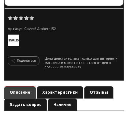
Артикул:
Cover6 Amber-152
Цена действительна только для интернет-
Поделиться
магазина и может отличаться от цен в
розничных магазинах
Описание
Характеристики
Отзывы
Задать вопрос
Наличие
Защитная оранжевая накладка на светодиодную фару