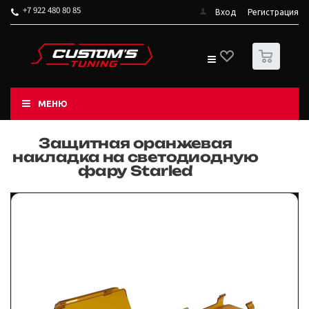
+7 922 480 80 85
Вход
Регистрация
0
МЕНЮ
Защитная оранжевая
накладка на светодиодную
фару Starled