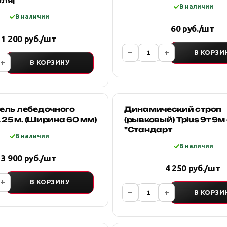
тля|
В наличии
В наличии
60 руб./шт
1 200 руб./шт
В КОРЗИ
В КОРЗИНУ
ель лебедочного
Динамический строп
. 25 м. (Ширина 60 мм)
(рывковый) Tplus 9т 9м
"Стандарт
В наличии
В наличии
3 900 руб./шт
4 250 руб./шт
В КОРЗИНУ
В КОРЗИ