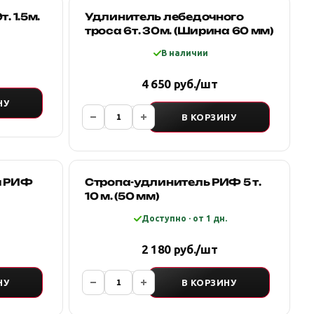
. 1.5м.
Удлинитель лебедочного
троса 6т. 30м. (Ширина 60 мм)
В наличии
4 650 руб./шт
НУ
В КОРЗИНУ
я РИФ
Стропа-удлинитель РИФ 5 т.
10 м. (50 мм)
Доступно · от 1 дн.
2 180 руб./шт
НУ
В КОРЗИНУ