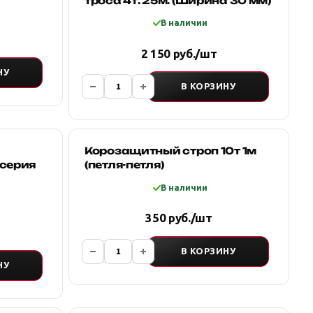
троса 4т. 25м. (Ширина 30 мм)
В наличии
2 150 руб./шт
НУ
В КОРЗИНУ
Корозащитный строп 10т 1м
 серия
(петля-петля)
В наличии
350 руб./шт
В КОРЗИНУ
НУ