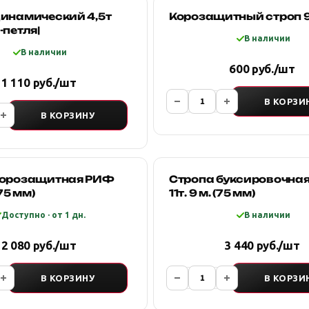
динамический 4,5т
Корозащитный строп 9т
-петля|
В наличии
В наличии
600 руб./шт
1 110 руб./шт
В КОРЗИ
В КОРЗИНУ
корозащитная РИФ
Стропа буксировочна
(75 мм)
11т. 9 м. (75 мм)
Доступно · от 1 дн.
В наличии
2 080 руб./шт
3 440 руб./шт
В КОРЗИНУ
В КОРЗИ