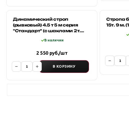
Динамический строп
Стропа 
(рывковый) 4.5 т 5 м серия
15т. 9 м. 
"Стандарт" (с шаклами 2т.
2шт и мешок для хранения)
В наличии
2 550 руб./шт
В КОРЗИНУ