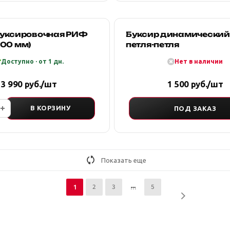
буксировочная РИФ
Буксир динамический
(100 мм)
петля-петля
Доступно · от 1 дн.
Нет в наличии
3 990 руб./шт
1 500 руб./шт
В КОРЗИНУ
ПОД ЗАКАЗ
Показать еще
2
3
5
1