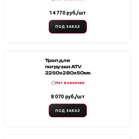
песка, грязи и
снега (2 шт.)
14 770 руб./шт
ПОД ЗАКАЗ
Трап для
погрузки ATV
2250x280x50мм
Нет в наличии
8 070 руб./шт
ПОД ЗАКАЗ