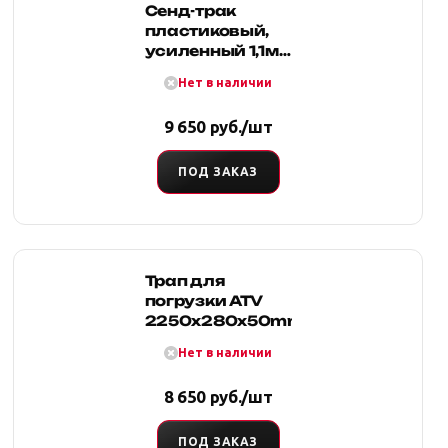
Сенд-трак
пластиковый,
усиленный 1,1м
Telawei, зеленый
Нет в наличии
9 650 руб./шт
ПОД ЗАКАЗ
Трап для
погрузки АТV
2250x280x50mm
Нет в наличии
8 650 руб./шт
ПОД ЗАКАЗ