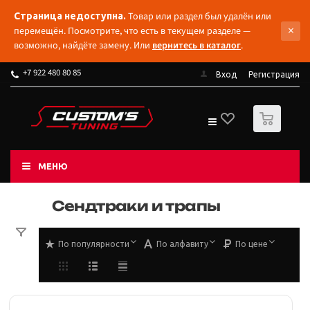
Товар или раздел был удалён или
Страница недоступна.
×
перемещён. Посмотрите, что есть в текущем разделе —
возможно, найдёте замену. Или
вернитесь в каталог
.
+7 922 480 80 85
Вход
Регистрация
0
МЕНЮ
Сендтраки и трапы
По популярности
По алфавиту
По цене