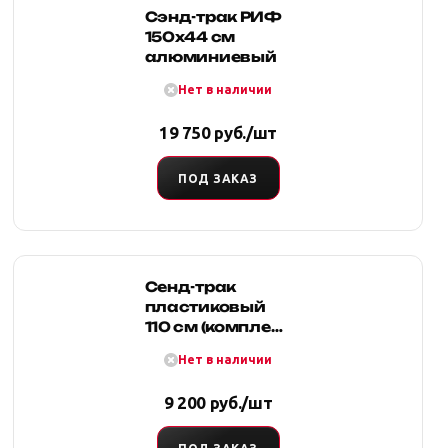
Сэнд-трак РИФ
150x44 см
алюминиевый
Нет в наличии
19 750 руб./шт
ПОД ЗАКАЗ
Сенд-трак
пластиковый
110 см (комплект
2 шт.) Красный,
Нет в наличии
усиленный до
10тонн, сумка
9 200 руб./шт