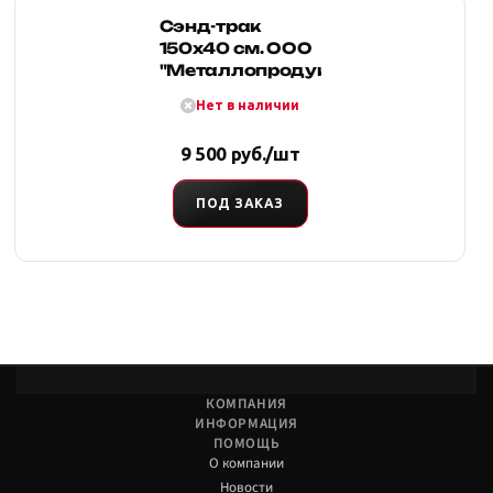
Сэнд-трак
150x40 см. ООО
"Металлопродукция"
Нет в наличии
9 500 руб./шт
ПОД ЗАКАЗ
КОМПАНИЯ
ИНФОРМАЦИЯ
ПОМОЩЬ
О компании
Новости