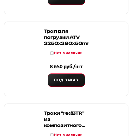
Трап для
погрузки АТV
2250x280x50mm
Нет в наличии
8 650 руб./шт
ПОД ЗАКАЗ
Траки "redBTR"
из
композитного
нейлона для
Нет в наличии