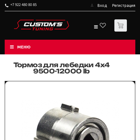
+7 922 480 80 85
Вход
Регистрация
0
МЕНЮ
Тормоз для лебедки 4х4
9500-12000 lb