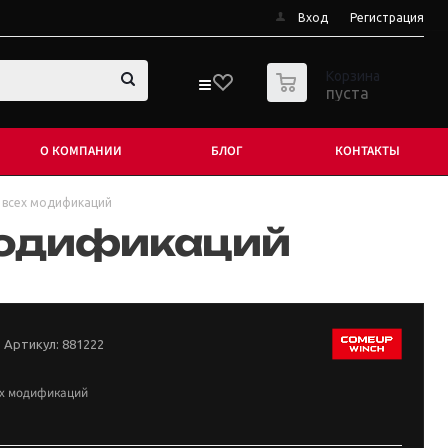
Вход
Регистрация
0
Корзина
пуста
О КОМПАНИИ
БЛОГ
КОНТАКТЫ
i всех модификаций
 модификаций
Артикул:
881222
сех модификаций