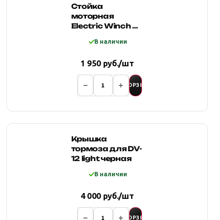
Стойка
моторная
Electric Winch с
тормозом
В наличии
(торсионная
пружина)
1 950 руб./шт
В КОРЗИНУ
Крышка
тормоза для DV-
12 light черная
В наличии
4 000 руб./шт
В КОРЗИНУ