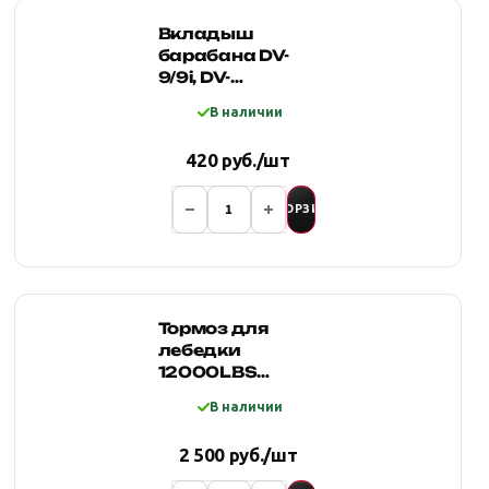
Вкладыш
барабана DV-
9/9i, DV-
9000/9000i, DS
В наличии
9.5/9.5i
420 руб./шт
В КОРЗИНУ
Тормоз для
лебедки
12000LBS
роликовый (в
В наличии
комплекте с
валом)
2 500 руб./шт