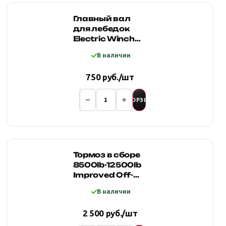
Главный вал
для лебедок
Electric Winch
12000,
В наличии
шестигранник
330мм
750 руб./шт
В КОРЗИНУ
Тормоз в сборе
8500lb-12500lb
Improved Off-
Road
В наличии
2 500 руб./шт