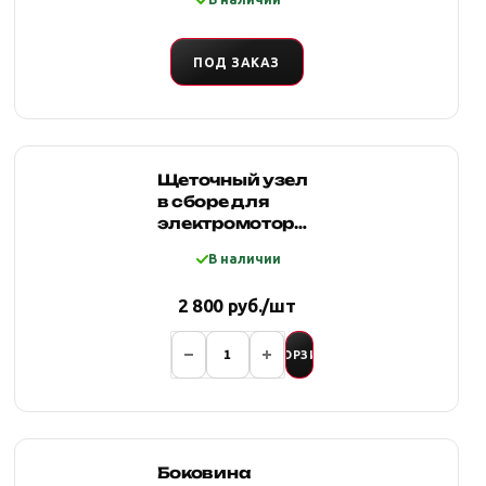
ПОД ЗАКАЗ
Щеточный узел
в сборе для
электромоторов
лебедок
В наличии
Стократ SD 6
SSW
2 800 руб./шт
В КОРЗИНУ
Боковина