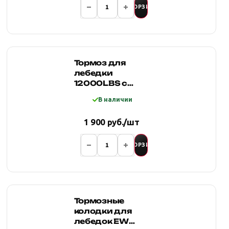
В КОРЗИНУ
Тормоз для
лебедки
12000LBS с
плоским
В наличии
выходом (в
комплекте с
1 900 руб./шт
колодками)
В КОРЗИНУ
Тормозные
колодки для
лебедок EW