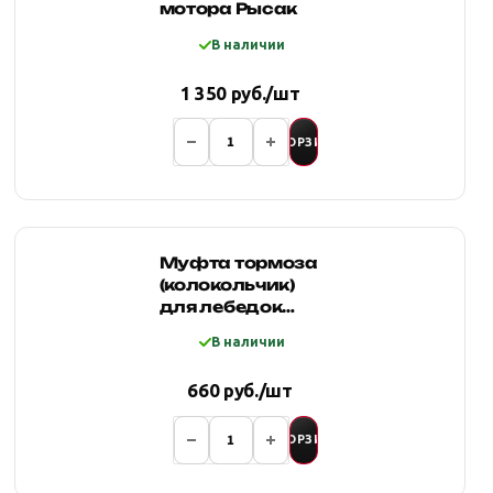
мотора Рысак
В наличии
1 350 руб./шт
В КОРЗИНУ
Муфта тормоза
(колокольчик)
для лебедок
4REVO
В наличии
660 руб./шт
В КОРЗИНУ