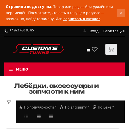
Товар или раздел был удалён или
Страница недоступна.
×
перемещён. Посмотрите, что есть в текущем разделе —
возможно, найдёте замену. Или
вернитесь в каталог
.
+7 922 480 80 85
Вход
Регистрация
0
МЕНЮ
Лебёдки, аксессуары и
запчасти к ним
По популярности
По алфавиту
По цене