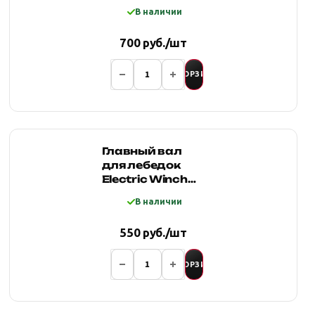
6000-12000lbs
В наличии
700 руб./шт
В КОРЗИНУ
Главный вал
для лебедок
Electric Winch
12000,
В наличии
шестигранник
250мм
550 руб./шт
В КОРЗИНУ