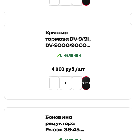
Крышка
тормоза DV-9/9i ,
DV-9000/9000i,
черная
В наличии
4 000 руб./шт
В КОРЗИНУ
Боковина
редуктора
Рысак 38-45,
Буйвол-45
В наличии