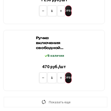
В КОРЗИНУ
Ручка
включения
свободной
размотки
В наличии
ElectricWinch
470 руб./шт
В КОРЗИНУ
Показать еще