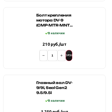
Болт крепления
мотора DV-9
(CMP-MTR-MNT-
BOLT-DV-9)
В наличии
210 руб./шт
В КОРЗИНУ
Главный вал DV-
9/9i, Seal Gen2
9.5/9.5i
В наличии
1 250 руб./шт