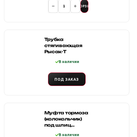
В КОРЗИНУ
Трубка
стягивающая
Рысак-Т
В наличии
ПОД ЗАКАЗ
Муфта тормоза
(колокольчик)
под шлиц
12000LBS
В наличии