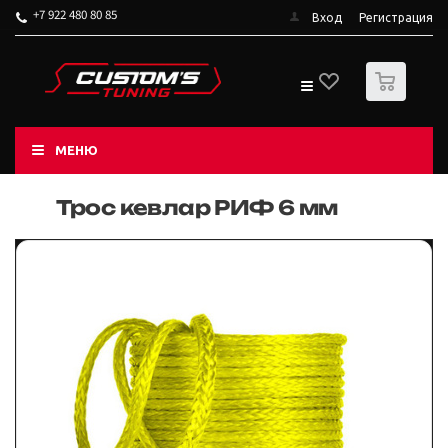
+7 922 480 80 85
Вход
Регистрация
0
МЕНЮ
Трос кевлар РИФ 6 мм