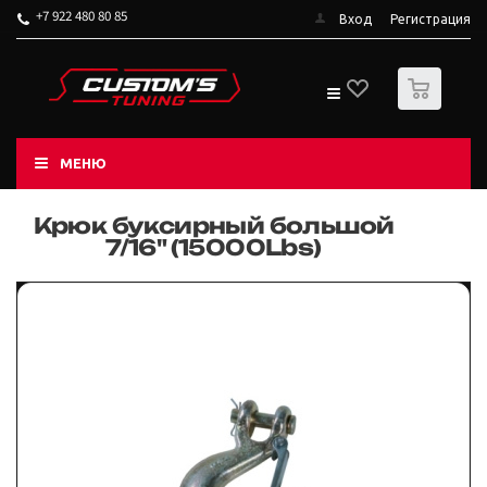
+7 922 480 80 85
Вход
Регистрация
0
МЕНЮ
Крюк буксирный большой
7/16" (15000Lbs)