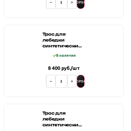
В КОРЗИНУ
Трос для
лебедки
синтетический
12мм*25 метров,
В наличии
желтый
8 400 руб./шт
В КОРЗИНУ
Трос для
лебедки
синтетический
10мм*18 метров,