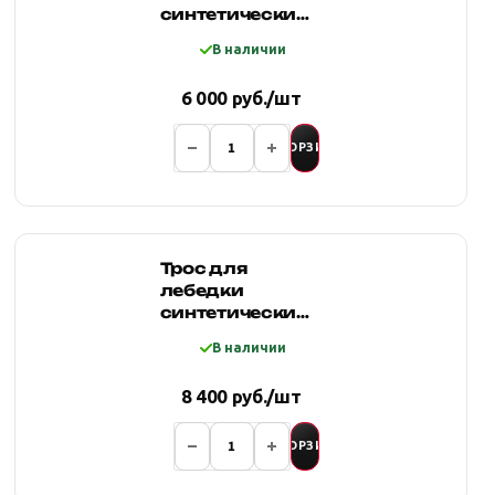
синтетический
12мм*18 метров,
В наличии
оранжевый
6 000 руб./шт
В КОРЗИНУ
Трос для
лебедки
синтетический
12мм*25 метров,
В наличии
оранжевый
8 400 руб./шт
В КОРЗИНУ