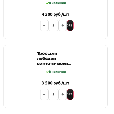
В наличии
синий
4 200 руб./шт
В КОРЗИНУ
Трос для
лебедки
синтетический
8мм*18 метров,
В наличии
желтый
3 500 руб./шт
В КОРЗИНУ