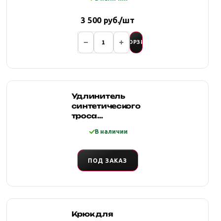
3 500 руб./шт
В КОРЗИНУ
Удлинитель
синтетического
троса
10мм*20м с
В наличии
коушами
ПОД ЗАКАЗ
Крюк для