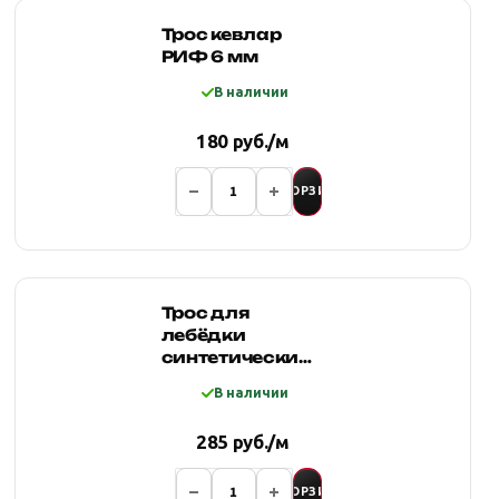
Трос кевлар
РИФ 6 мм
В наличии
180 руб./м
В КОРЗИНУ
Трос для
лебёдки
синтетический
РИФ 10 мм
В наличии
черный
285 руб./м
В КОРЗИНУ