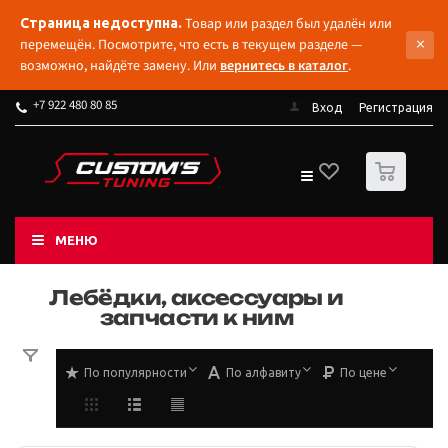
Товар или раздел был удалён или
Страница недоступна.
×
перемещён. Посмотрите, что есть в текущем разделе —
возможно, найдёте замену. Или
вернитесь в каталог
.
+7 922 480 80 85
Вход
Регистрация
0
МЕНЮ
Лебёдки, аксессуары и
запчасти к ним
По популярности
По алфавиту
По цене