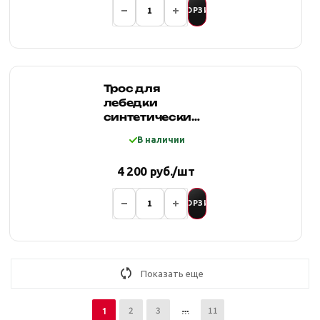
В КОРЗИНУ
Трос для
лебедки
синтетический
10мм*18 метров,
В наличии
оранжевый
4 200 руб./шт
В КОРЗИНУ
Показать еще
2
3
11
1