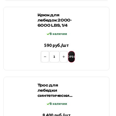
Крюк для
лебедок 2000-
6000 LBS, 1/4
В наличии
590 руб./шт
В КОРЗИНУ
Трос для
лебедки
синтетический
12мм*25 метров,
В наличии
зеленый
8 400 руб./шт