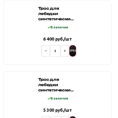
Трос для
лебедки
синтетический
10мм*28
В наличии
метров, желтый
6 400 руб./шт
В КОРЗИНУ
Трос для
лебедки
синтетический
10мм*20
В наличии
метров, синий
5 300 руб./шт