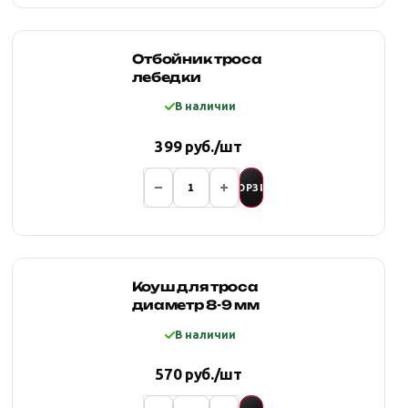
Отбойник троса
лебедки
В наличии
399 руб./шт
В КОРЗИНУ
Коуш для троса
диаметр 8-9 мм
В наличии
570 руб./шт