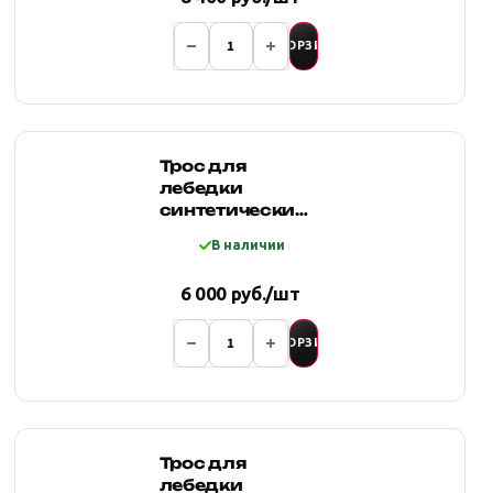
В КОРЗИНУ
Трос для
лебедки
синтетический
12мм*18 метров,
В наличии
желтый
6 000 руб./шт
В КОРЗИНУ
Трос для
лебедки