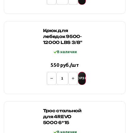
Крюк для
лебедок 9500-
12000 LBS 3/8"
В наличии
550 руб./шт
В КОРЗИНУ
Трос стальной
для 4REVO
5000 6*15
В наличии