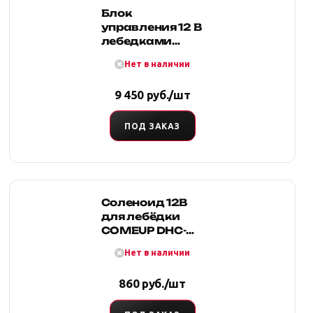
Блок
управления 12 B
лебедками
ComeUp DV-
Нет в наличии
6000S / 6000L
9 450 руб./шт
ПОД ЗАКАЗ
Соленоид 12В
для лебёдки
COMEUP DHC-
1200/1600/2000/3000
Нет в наличии
860 руб./шт