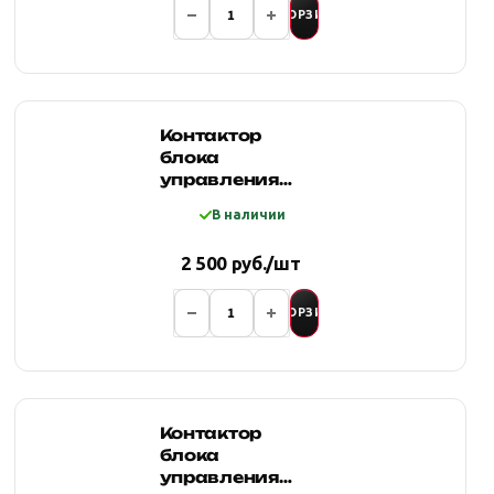
В КОРЗИНУ
Контактор
блока
управления
лебедки (300A,
В наличии
12V)
2 500 руб./шт
В КОРЗИНУ
Контактор
блока
управления