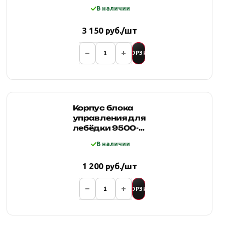
лебедки (400A,
В наличии
12V)
3 150 руб./шт
В КОРЗИНУ
Корпус блока
управления для
лебёдки 9500-
12000 LBS
В наличии
пластик
1 200 руб./шт
В КОРЗИНУ