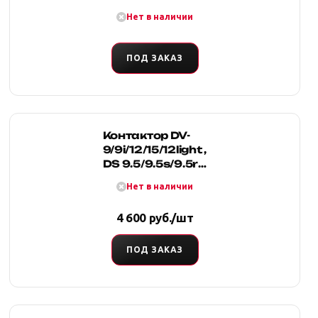
лебедок 4Revo
Нет в наличии
серии ATV
ПОД ЗАКАЗ
Контактор DV-
9/9i/12/15/12light ,
DS 9.5/9.5s/9.5rs
24V, 400A
Нет в наличии
4 600 руб./шт
ПОД ЗАКАЗ