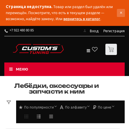
Товар или раздел был удалён или
Страница недоступна.
×
перемещён. Посмотрите, что есть в текущем разделе —
возможно, найдёте замену. Или
вернитесь в каталог
.
+7 922 480 80 85
Вход
Регистрация
0
МЕНЮ
Лебёдки, аксессуары и
запчасти к ним
По популярности
По алфавиту
По цене