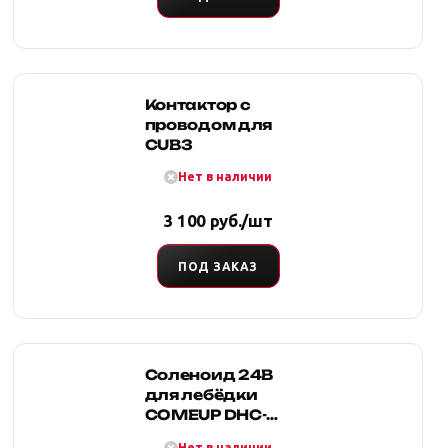
Контактор с
проводом для
CUB3
Нет в наличии
3 100 руб./шт
ПОД ЗАКАЗ
Соленоид 24В
для лебёдки
COMEUP DHC-
1200/1600/2000/3000
Нет в наличии