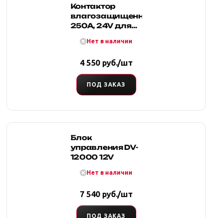
Контактор
влагозащищенный
250A, 24V для
лебедок
Нет в наличии
COMEUP DU-
3000/4000
4 550 руб./шт
ПОД ЗАКАЗ
Блок
управления DV-
12000 12V
Нет в наличии
7 540 руб./шт
ПОД ЗАКАЗ