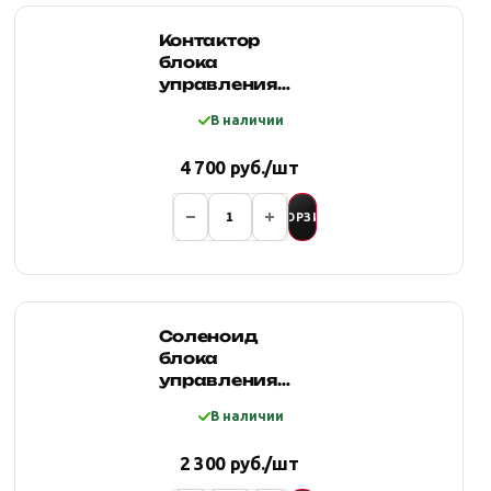
Контактор
блока
управления
лебедки redBTR
В наличии
(400A, 12V)
4 700 руб./шт
В КОРЗИНУ
Соленоид
блока
управления
лебедок
В наличии
"redBTR" серии
QUATTRO SPORT
2 300 руб./шт
(200A) 12В