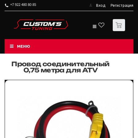
+7 922 480 80 85
Вход
Регистрация
0
МЕНЮ
Провод соединительный
0,75 метра для ATV