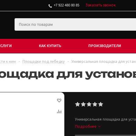
+7 922 480 80 85
Заказать звонок
УСЛУГИ
КАК КУПИТЬ
ПРОИЗВОДИТЕЛИ
сти к ним
-
Площадки под лебедку
-
Универсальная площадка для устан
ощадка для устано
Универсальная площадка для уста
Подробнее