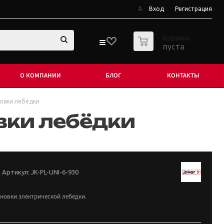
Вход
Регистрация
0
Корзина
пуста
О КОМПАНИИ
БЛОГ
КОНТАКТЫ
овки лебёдки
вки лебёдки
Артикул:
JK-PL-UNI-6-930
новки электрической лебедки.