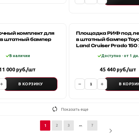
очный комплект для
Площадка РИФ под л
 в штатный бампер
в штатный бампер Toy
Land Cruiser Prado 150
2017
В наличии
Доступно · от 1 дн.
11 000 руб./шт
45 440 руб./шт
В КОРЗИНУ
В КОРЗИ
Показать еще
2
3
7
1