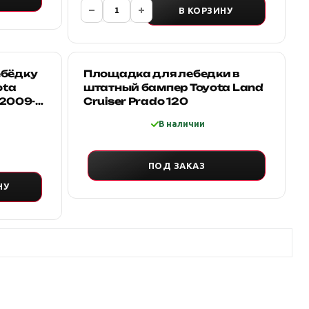
В КОРЗИНУ
ебёдку
Площадка для лебедки в
ota
штатный бампер Toyota Land
 2009-
Cruiser Prado 120
В наличии
ПОД ЗАКАЗ
НУ