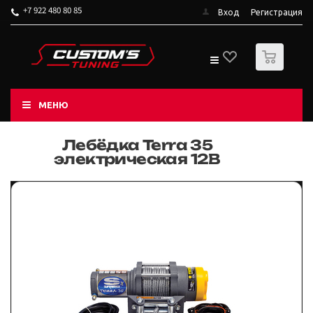
+7 922 480 80 85
Вход
Регистрация
0
МЕНЮ
Лебёдка Terra 35
электрическая 12В