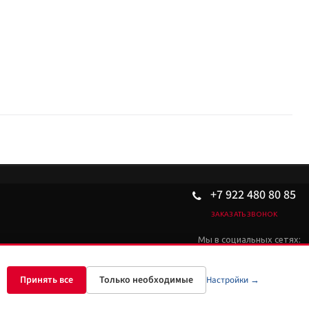
ссии.
+7 922 480 80 85
ЗАКАЗАТЬ ЗВОНОК
Мы в социальных сетях:
Принять все
Только необходимые
Настройки →