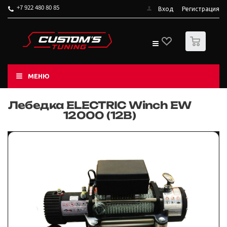
+7 922 480 80 85
Вход
Регистрация
0
МЕНЮ
Лебедка ELECTRIC Winch EW
12000 (12В)