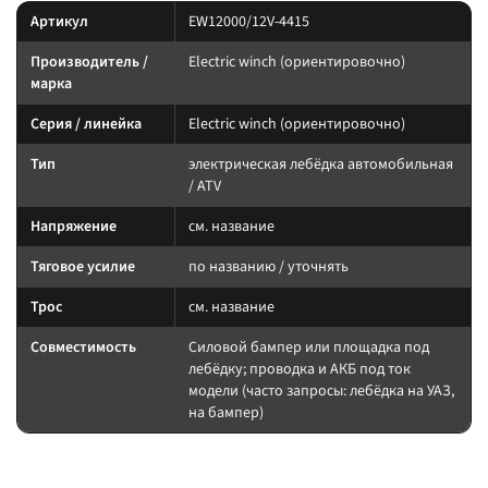
Артикул
EW12000/12V-4415
Производитель /
Electric winch (ориентировочно)
марка
Серия / линейка
Electric winch (ориентировочно)
Тип
электрическая лебёдка автомобильная
/ ATV
Напряжение
см. название
Тяговое усилие
по названию / уточнять
Трос
см. название
Совместимость
Силовой бампер или площадка под
лебёдку; проводка и АКБ под ток
модели (часто запросы: лебёдка на УАЗ,
на бампер)
Подбор и совместимость