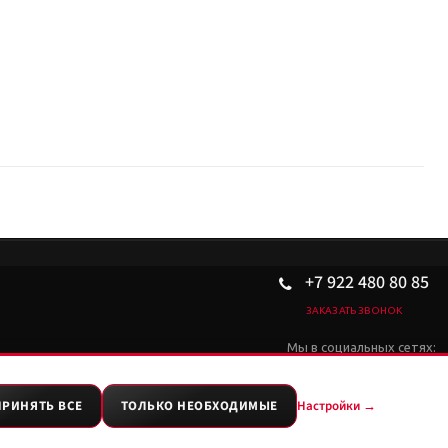
ным Seal/DV на тяжёлой раме.
ссии.
+7 922 480 80 85
ЗАКАЗАТЬ ЗВОНОК
Мы в социальных сетях:
ПРИНЯТЬ ВСЕ
ТОЛЬКО НЕОБХОДИМЫЕ
Настройки →