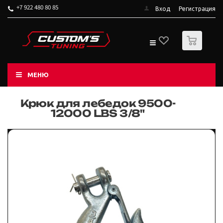
+7 922 480 80 85
Вход
Регистрация
0
МЕНЮ
Крюк для лебедок 9500-
12000 LBS 3/8"