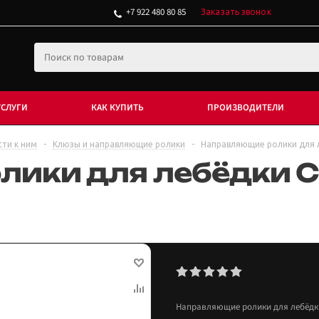
+7 922 480 80 85
Заказать звонок
УСЛУГИ
КАК КУПИТЬ
ПРОИЗВОДИТЕЛИ
сти к ним
-
Клюзы и направляющие ролики
-
Направляющие ролики для 
ики для лебёдки 
Направляющие ролики для лебёдки