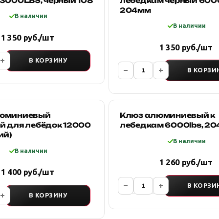
 3000LBS, черный 108
лебедкам чёрный 6000
204мм
В наличии
В наличии
1 350 руб./шт
1 350 руб./шт
В КОРЗИНУ
В КОРЗИ
люминиевый
Клюз алюминиевый к
й для лебёдок 12000
лебедкам 6000lbs, 2
ий)
В наличии
В наличии
1 260 руб./шт
1 400 руб./шт
В КОРЗИ
В КОРЗИНУ