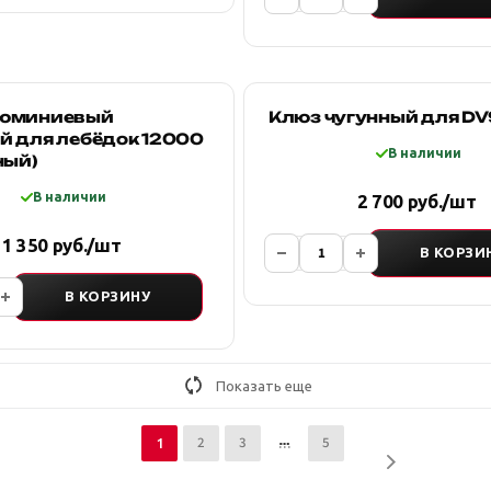
люминиевый
Клюз чугунный для DV
й для лебёдок 12000
В наличии
ный)
В наличии
2 700 руб./шт
1 350 руб./шт
В КОРЗИ
В КОРЗИНУ
Показать еще
2
3
5
1