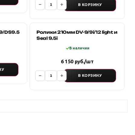
В КОРЗИНУ
9/DS9.5
Ролики 210мм DV-9/9i/12 light и
Seal 9.5i
В наличии
6 150 руб./шт
НУ
В КОРЗИНУ