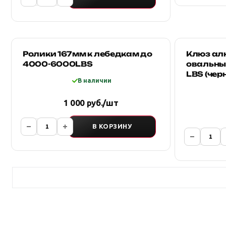
Ролики 167мм к лебедкам до
Клюз а
4000-6000LBS
овальны
LBS (чер
В наличии
1 000 руб./шт
В КОРЗИНУ