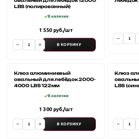
овальный для лебёдок 12000
лебедок
LBS (полированный)
В наличии
1 550 руб./шт
В КОРЗИНУ
Клюз алюминиевый
Клюз а
овальный для лебёдок 2000-
овальны
4000 LBS 122мм
LBS (син
В наличии
1 300 руб./шт
В КОРЗИНУ