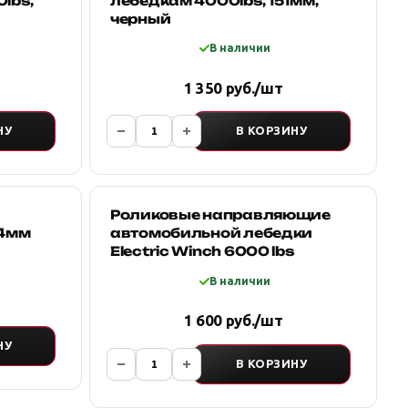
lbs,
лебедкам 4000lbs, 151мм,
черный
В наличии
1 350 руб./шт
НУ
В КОРЗИНУ
Роликовые направляющие
04мм
автомобильной лебедки
Electric Winch 6000 lbs
В наличии
1 600 руб./шт
НУ
В КОРЗИНУ