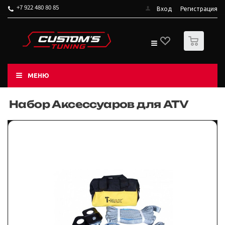
+7 922 480 80 85
Вход
Регистрация
0
МЕНЮ
Набор Аксессуаров для ATV