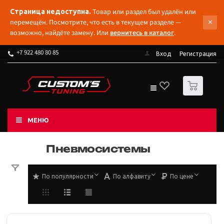
Товар или раздел был удалён или
Страница недоступна.
×
перемещён. Посмотрите, что есть в текущем разделе —
возможно, найдёте замену. Или
вернитесь в каталог
.
+7 922 480 80 85
Вход
Регистрация
0
МЕНЮ
Пневмосистемы
По популярности
По алфавиту
По цене