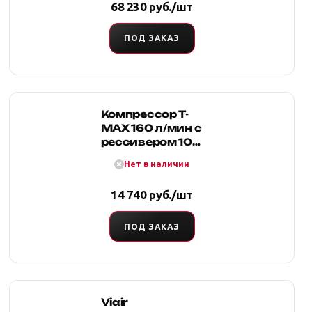
68 230 руб./шт
ПОД ЗАКАЗ
Компрессор T-
MAX 160 л/мин с
рессивером 10
литров
Нет в наличии
14 740 руб./шт
ПОД ЗАКАЗ
Viair