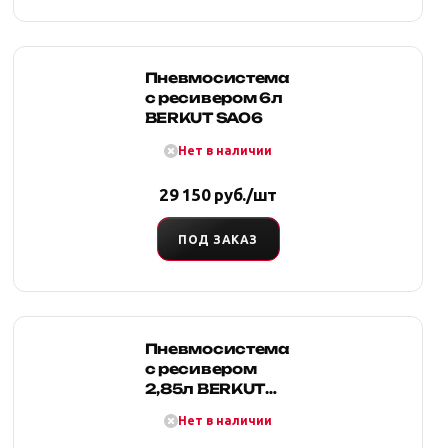
Пневмосистема
с ресивером 6л
BERKUT SA06
Нет в наличии
29 150 руб./шт
ПОД ЗАКАЗ
Пневмосистема
с ресивером
2,85л BERKUT
SA03
Нет в наличии