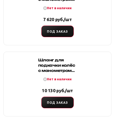
до 8 атм 7,6м
Нет в наличии
черный.
армированный
7 620 руб./шт
ПОД ЗАКАЗ
Шланг для
подкачки колёс
с манометром
до 4 атм 7,6м
Нет в наличии
черный,
армированный
10 130 руб./шт
ПОД ЗАКАЗ