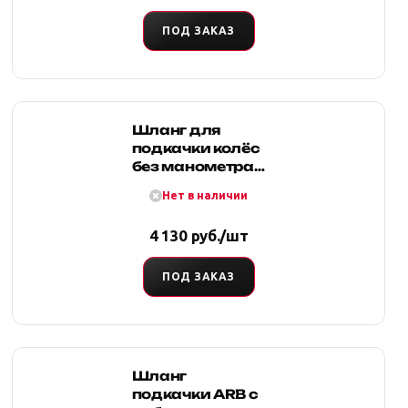
Toyota Hilux
Revo
ПОД ЗАКАЗ
Шланг для
подкачки колёс
без манометра
10,6 м мама/
Нет в наличии
папа
4 130 руб./шт
ПОД ЗАКАЗ
Шланг
подкачки ARB c