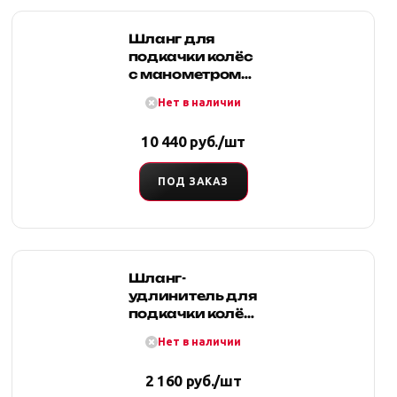
Шланг для
подкачки колёс
с манометром
до 7 атм, 7.6м
Нет в наличии
10 440 руб./шт
ПОД ЗАКАЗ
Шланг-
удлинитель для
подкачки колёс
10,6м (мама/
Нет в наличии
папа)
2 160 руб./шт