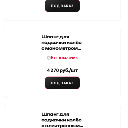
ПОД ЗАКАЗ
Шланг для
подкачки колёс
с манометром
до 8 атм, 7.6м
Нет в наличии
(черный,
армированный)
4 270 руб./шт
ПОД ЗАКАЗ
Шланг для
подкачки колёс
с электронным