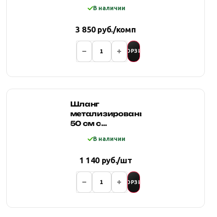
для
В наличии
компрессора
3 850 руб./комп
В КОРЗИНУ
Шланг
метализированый
50 см с
обратным
В наличии
клапаном 3/8"
(папа) х 3/8"
1 140 руб./шт
(папа)
В КОРЗИНУ