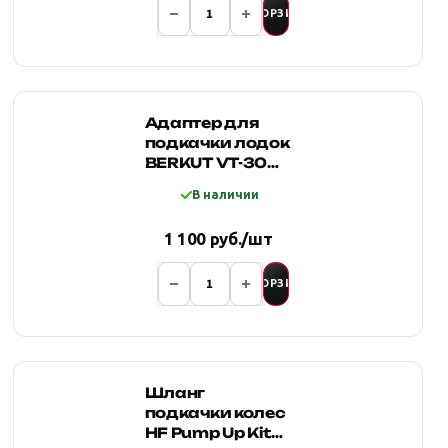
В КОРЗИНУ
Адаптер для
подкачки лодок
BERKUT VT-300
с
В наличии
дополнительными
насадками
1 100 руб./шт
В КОРЗИНУ
Шланг
подкачки колес
HF Pump Up Kit