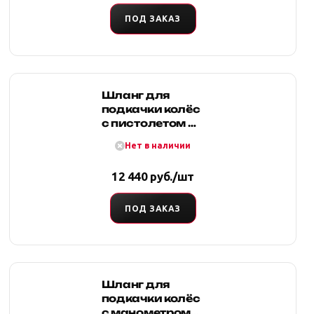
ПОД ЗАКАЗ
Шланг для
подкачки колёс
с пистолетом до
10 атм, 7.6 м
Нет в наличии
(черный,
армированный)
12 440 руб./шт
ПОД ЗАКАЗ
Шланг для
подкачки колёс
с манометром