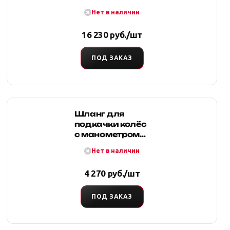
пистолетом
Нет в наличии
7,6м (черный,
армированный)
16 230 руб./шт
ПОД ЗАКАЗ
Шланг для
подкачки колёс
с манометром
до 4 атм, 7.6м
Нет в наличии
(черный,
армированный)
4 270 руб./шт
ПОД ЗАКАЗ