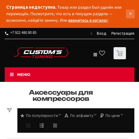
Товар или раздел был удалён или
Страница недоступна.
×
перемещён. Посмотрите, что есть в текущем разделе —
возможно, найдёте замену. Или
вернитесь в каталог
.
+7 922 480 80 85
Вход
Регистрация
0
МЕНЮ
Аксессуары для
компрессоров
По популярности
По алфавиту
По цене