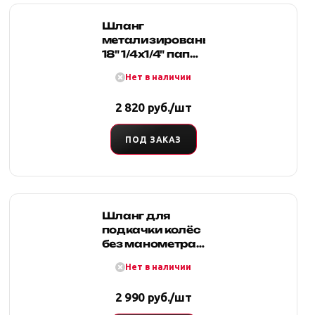
Шланг
метализированый
18" 1/4х1/4" папа/
мама
Нет в наличии
2 820 руб./шт
ПОД ЗАКАЗ
Шланг для
подкачки колёс
без манометра
c зажимом 10,6
Нет в наличии
м
2 990 руб./шт