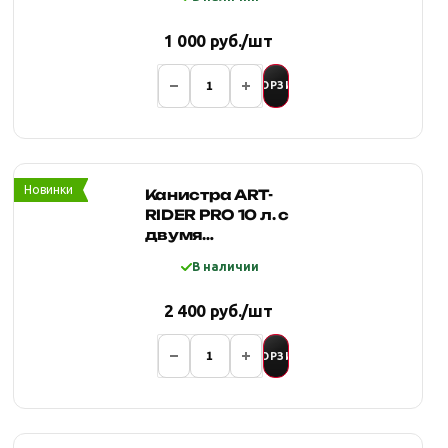
1 000 руб./шт
В КОРЗИНУ
Новинки
Канистра ART-
RIDER PRO 10 л. с
двумя
горловинами и
В наличии
заправочным
носиком (ХАКИ)
2 400 руб./шт
В КОРЗИНУ