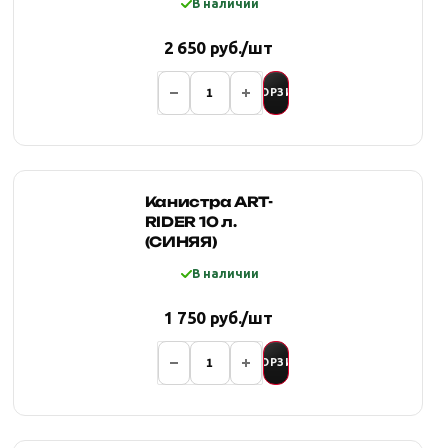
В наличии
заправочным
носиком (ХАКИ)
2 650 руб./шт
В КОРЗИНУ
Канистра ART-
RIDER 10 л.
(CИНЯЯ)
В наличии
1 750 руб./шт
В КОРЗИНУ