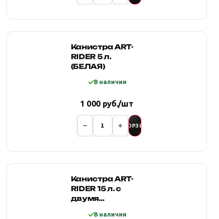
Канистра ART-
RIDER 5 л.
(БЕЛАЯ)
В наличии
1 000 руб./шт
В КОРЗИНУ
Канистра ART-
RIDER 15 л. с
двумя
горловинами и
В наличии
заправочным