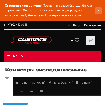
Товар или раздел был удалён или
Страница недоступна.
×
перемещён. Посмотрите, что есть в текущем разделе —
возможно, найдёте замену. Или
вернитесь в каталог
.
+7 922 480 80 85
Вход
Регистрация
0
МЕНЮ
Канистры экспедиционные
По популярности
По алфавиту
По цене