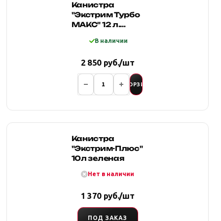
Канистра
"Экстрим Турбо
МАКС" 12 л.
(Красная)
В наличии
2 850 руб./шт
В КОРЗИНУ
Канистра
"Экстрим-Плюс"
10л зеленая
Нет в наличии
1 370 руб./шт
ПОД ЗАКАЗ