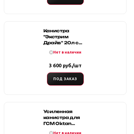
Канистра
"Экстрим
Драйв" 20л с
малым
Нет в наличии
клапаном хаки
3 600 руб./шт
ПОД ЗАКАЗ
Усиленная
канистра для
ГСМ Oktan
PROFI 20л
Нет в наличии