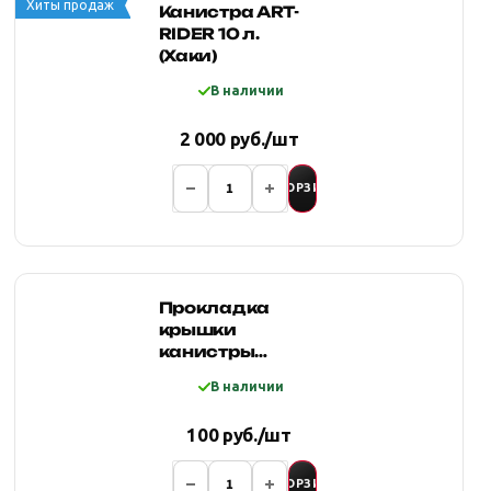
Хиты продаж
Канистра ART-
RIDER 10 л.
(Хаки)
В наличии
2 000 руб./шт
В КОРЗИНУ
Прокладка
крышки
канистры
Экстрим 5 мм
В наличии
(крышка
цельная, без
100 руб./шт
отверстия)
В КОРЗИНУ