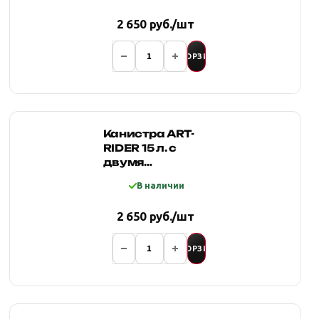
носиком
2 650 руб./шт
(ЧЕРНАЯ)
В КОРЗИНУ
Канистра ART-
RIDER 15 л. с
двумя
горловинами и
В наличии
заправочным
носиком
2 650 руб./шт
(КРАСНАЯ)
В КОРЗИНУ