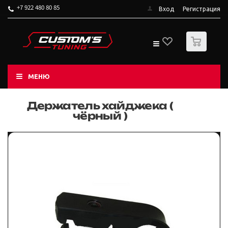
+7 922 480 80 85
Вход
Регистрация
0
МЕНЮ
Держатель хайджека (
чёрный )