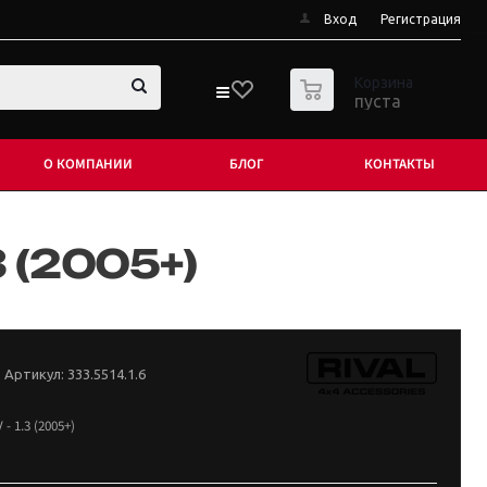
Вход
Регистрация
0
Корзина
пуста
О КОМПАНИИ
БЛОГ
КОНТАКТЫ
3 (2005+)
Артикул:
333.5514.1.6
- 1.3 (2005+)