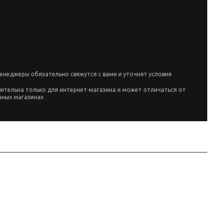
енеджеры обязательно свяжутся с вами и уточнят условия
вительна только для интернет-магазина и может отличаться от
чных магазинах
ь по названию: Suzuki Jimny. Перед заказом сверьте посадку с вашей