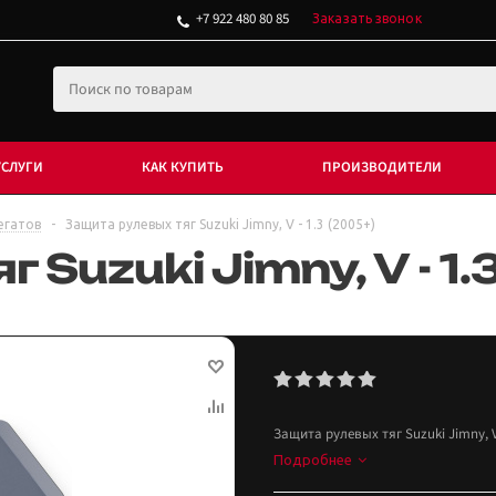
+7 922 480 80 85
Заказать звонок
УСЛУГИ
КАК КУПИТЬ
ПРОИЗВОДИТЕЛИ
егатов
-
Защита рулевых тяг Suzuki Jimny, V - 1.3 (2005+)
Suzuki Jimny, V - 1.
Защита рулевых тяг Suzuki Jimny, V 
Подробнее