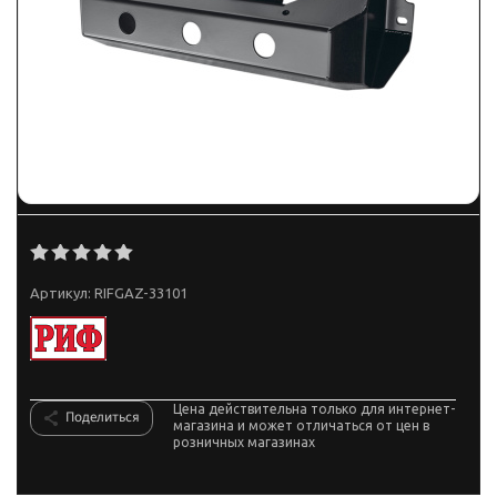
Артикул:
RIFGAZ-33101
Цена действительна только для интернет-
Поделиться
магазина и может отличаться от цен в
розничных магазинах