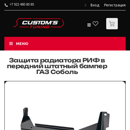
+7 922 480 80 85
Вход
Регистрация
0
МЕНЮ
Защита радиатора РИФ в
передний штатный бампер
ГАЗ Соболь