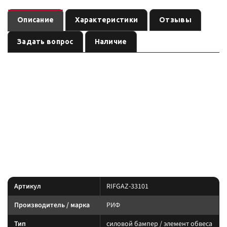
Описание
Характеристики
Отзывы
Задать вопрос
Наличие
Защита радиатора РИФ в передний штатный бампер ГАЗ
— силовой бампер / элемент обвеса
, артикул
Соболь
РИФ
RIFGAZ-
. Совместимость по названию: ГАЗ Соболь. Перед заказом сверьте
33101
посадку с вашей комплектацией.
РИФ — силовые бамперы, защита и обвес под внедорожники и пикапы.
Сверяйте поколение кузова и наличие площадки под лебёдку по
артикулу.
Характеристики
Артикул
RIFGAZ-33101
Производитель / марка
РИФ
Тип
силовой бампер / элемент обвеса