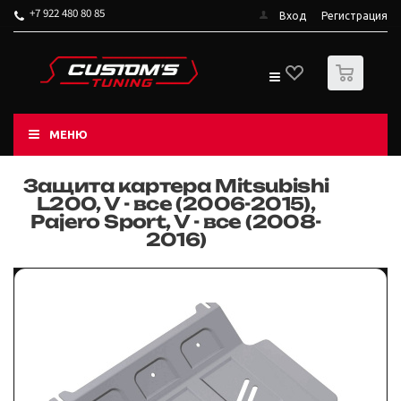
+7 922 480 80 85
Вход
Регистрация
0
МЕНЮ
Защита картера Mitsubishi
L200, V - все (2006-2015),
Pajero Sport, V - все (2008-
2016)